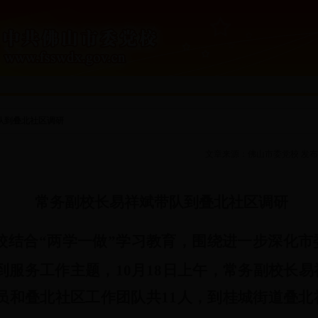
队到叠北社区调研
文章来源：
佛山市委党校
发布时
常务副校长易祥斌带队到叠北社区调研
校结合“两学一做”学习教育，围绕进一步深化市
到服务工作主题，10月18日上午，常务副校长
员和叠北社区工作团队共11人，到桂城街道叠北