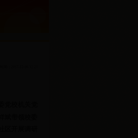
间：2017-12-06 12:23
委党校机关党
易祥斌带领校委
社区开展调研