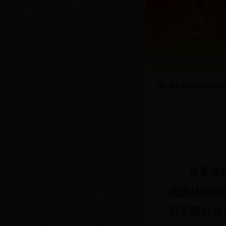
常务副校长易祥斌带
市委党
员进社区报
班子部分成