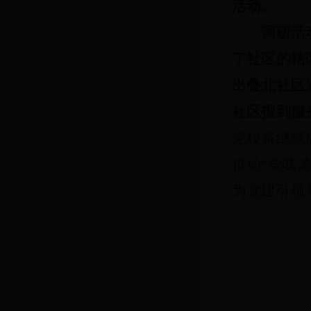
活动。
调研活
了社区的辖
出叠北社区
社区报到服
党校将继续
推动“党味
为党建引领
201