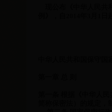
现公布《中华人民共和
例》，自
2014
年
3
月
1
日
总理 
20
中华人民共和国保守国
第一章 总 则
第一条 根据《中华人
简称保密法）的规定，