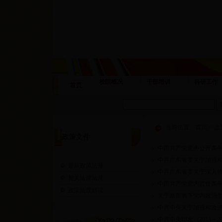
校院概况
干部培训
科研工作
首页
当前位置：
首页
>>
政
政策文件
中国共产党党务公开条
中共广东省委关于加强
最新政策法规
中共广东省委关于深入
相关法律法规
中国共产党党内监督条
政策法规解读
关于新形势下党内政治
中共中央关于加强和改
中共中央印发《2013－