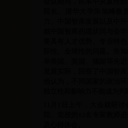
会议期间，
民革中央宣传部
院长、清华大学朱旭峰教
力、中国智库发展以及中外
就中国智库的现状同与会学
要具有人才优势、专业特色
际性、全球性的问题。
朱旭
举美国、英国、德国等先进
发展实际，回答了中国智库
他认为，不同国家的政治环
独立性和影响力不能成为判
11
月
1
日上午，大会就研讨
院、党校的
12
名专家教师进
及心得体会。