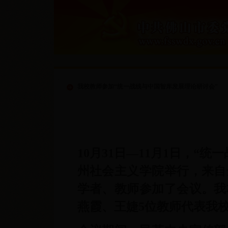
我校教师参加“统一战线与中国智库发展理论研讨会”
10
月
31
日—
11
月
1
日，“
统一
州社会主义学院举行，来自
学者、教师参加了会议。我
燕霞、王婕
5
位教师
代表我