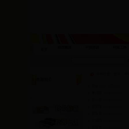
校院概况
干部培训
科研工作
首页
当前位置：
首页
>>
教
教师简介
孙健
(
2017-07-04
)
李祎妮
(
2017-07-04
)
黄小根
(
2017-07-04
)
何诗琦
(
2017-07-04
)
何良苏
(
2017-07-04
)
公旭明
(
2017-07-04
)
吴亚慧
(
2017-07-04
)