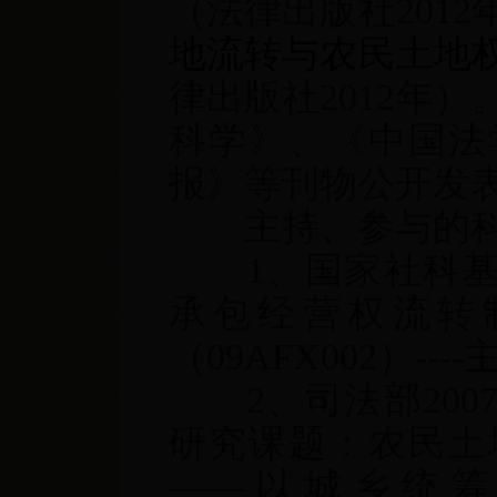
（法律出版社2012
地流转与农民土地
律出版社2012年
科学》、《中国法
报》等刊物公开发表
主持、参与的
1、国家社科基
承包经营权流转
（09AFX002）---
2、司法部20
研究课题：农民土
——以城乡统