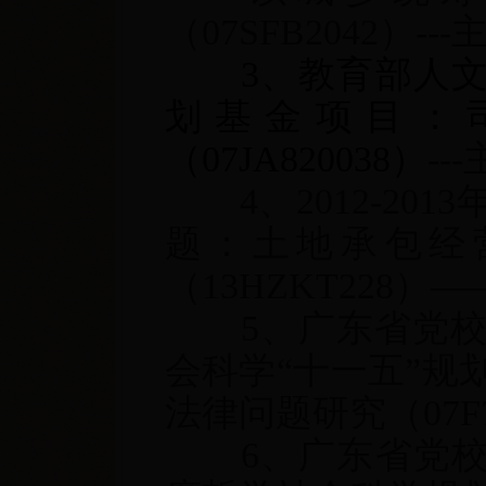
（07SFB2042）--
3、教育部人文
划基金项目：
（07JA820038）
--
4、2012-2
题：土地承包经
（13HZKT228）—
5、广东省党
会科学“十一五”规
法律问题研究（07F
6、广东省党校