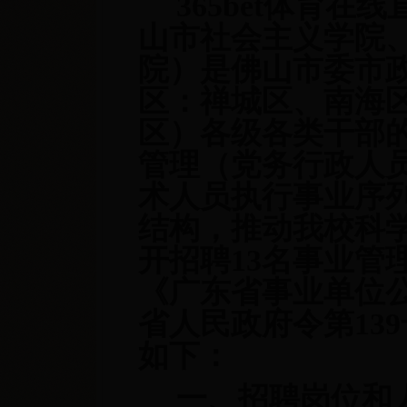
365bet体育
山市社会主义学院
院）是佛山市委市
区：禅城区、南海
区）各级各类干部
管理（党务行政人
术人员执行事业序
结构，推动我校科
开招聘13名事业管
《广东省事业单位
省人民政府令第13
如下：
一、招聘岗位和