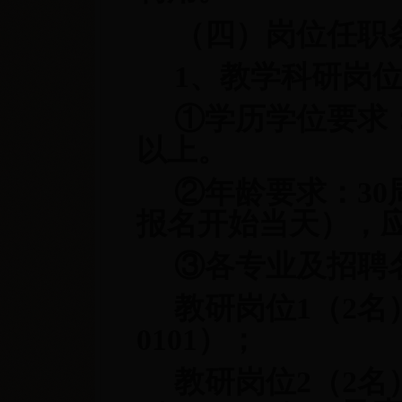
（四）岗位任职
1、教学科研岗
①
学历学位要求
以上。
②
年龄要求：3
报名开始当天），
③
各专业及招聘
教研岗位1（2名
0101）；
教研岗位2（2