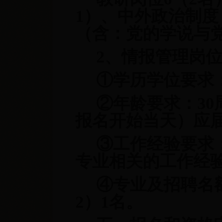
1）、中外政治制度（
（含：党的学说与党的
2、情报管理岗
①
学历学位要求
②
年龄要求：3
报名开始当天）应
③
工作经验要求
专业相关的工作经
④
专业及招聘名
2
）1名。