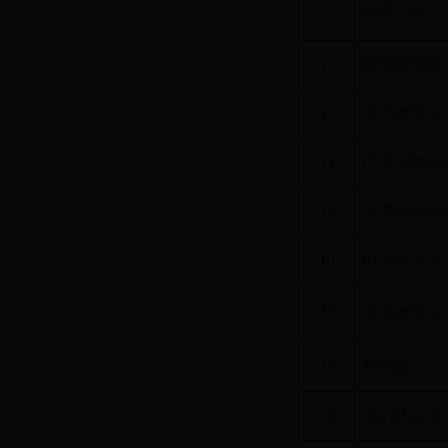
11
培训二部
12
哲学教研部
13
法学教研部
14
经济学教研
15
管理学教研
16
中共党史党
17
统战教研部
18
科研处
19
佛山社会经