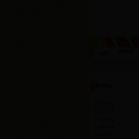
校院概况
首页
校院概况
校院简介
现任领导
校园风光
组织机构
地理位置