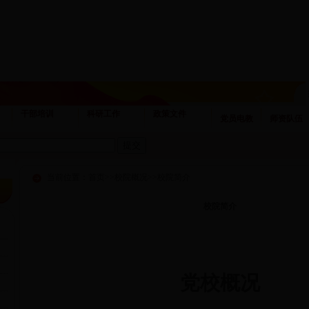
干部培训
科研工作
政策文件
党员电教
师资队伍
当前位置：
首页
>>
校院概况
>>
校院简介
校院简介
党校概况