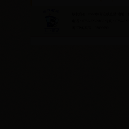
首页
隐私条约
版权所有:365bet体育在线直播 地
电话：0757-22329832 传真：0757-222
粤ICP备案号：05098090