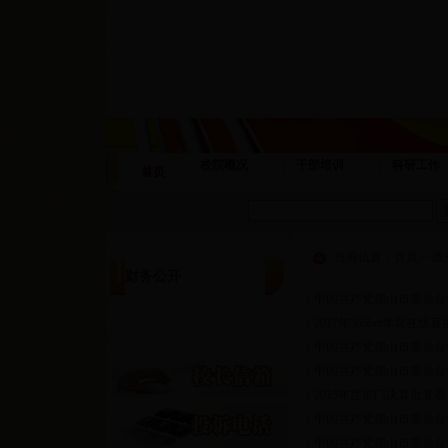
校院概况
干部培训
科研工作
首页
当前位置：
首页
>>
政
财务公开
中国共产党佛山市委员会党
2017年365bet体育在
中国共产党佛山市委员会党
中国共产党佛山市委员会党
2015年度部门决算批复表
中国共产党佛山市委员会党
中国共产党佛山市委员会